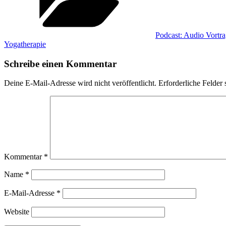
Podcast: Audio Vortr
Yogatherapie
Schreibe einen Kommentar
Deine E-Mail-Adresse wird nicht veröffentlicht.
Erforderliche Felder 
Kommentar
*
Name
*
E-Mail-Adresse
*
Website