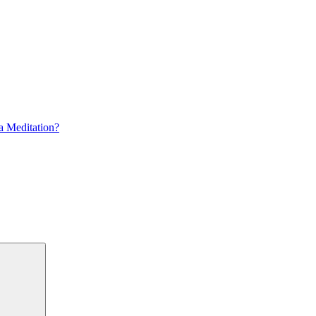
a Meditation?
Suchen