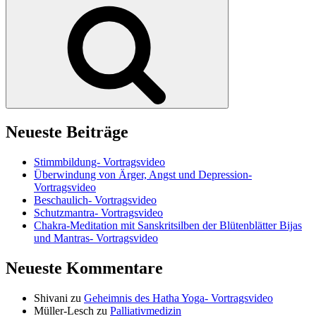
Suchen
Neueste Beiträge
Stimmbildung- Vortragsvideo
Überwindung von Ärger, Angst und Depression-
Vortragsvideo
Beschaulich- Vortragsvideo
Schutzmantra- Vortragsvideo
Chakra-Meditation mit Sanskritsilben der Blütenblätter Bijas
und Mantras- Vortragsvideo
Neueste Kommentare
Shivani
zu
Geheimnis des Hatha Yoga- Vortragsvideo
Müller-Lesch
zu
Palliativmedizin