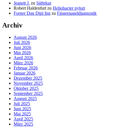
Jeanett J.
zu
Säftekur
Robert Haldenfurt
zu
Heliobacter pylori
Forner Dag Dipl Ing
zu
Fingernageldiagnostik
Archiv
August 2026
Juli 2026
Juni 2026
Mai 2026
April 2026
März 2026
Februar 2026
Januar 2026
Dezember 2025
November 2025
Oktober 2025
September 2025
August 2025
Juli 2025
Juni 2025
Mai 2025
April 2025
März 2025