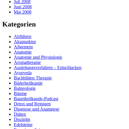
Juli 2008
Juni 2008
Mai 2008
Kategorien
Abführen
Akupunktur
Allgemein
Anatomie
Anatomie und Physiologie
Aromatherapie
Ausleitungsverfahren – Entschlacken
Ayurveda
Bachblüten Therapie
Bäderheilkunde
Balneologie
Bäume
Baumheilkunde-Podcast
Detox und Reinigen
Diagnose und Anamnese
Diäten
Disziplin
Edelsteine