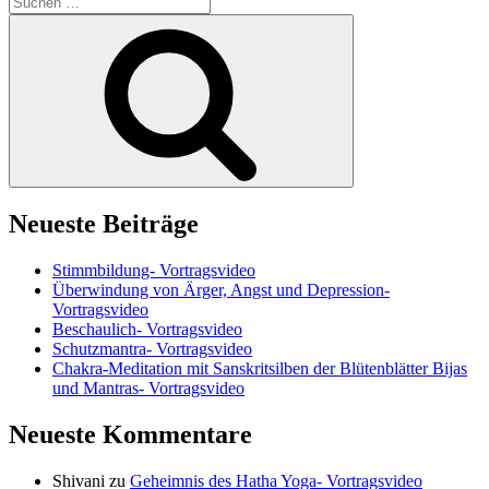
nach:
Suchen
Neueste Beiträge
Stimmbildung- Vortragsvideo
Überwindung von Ärger, Angst und Depression-
Vortragsvideo
Beschaulich- Vortragsvideo
Schutzmantra- Vortragsvideo
Chakra-Meditation mit Sanskritsilben der Blütenblätter Bijas
und Mantras- Vortragsvideo
Neueste Kommentare
Shivani
zu
Geheimnis des Hatha Yoga- Vortragsvideo