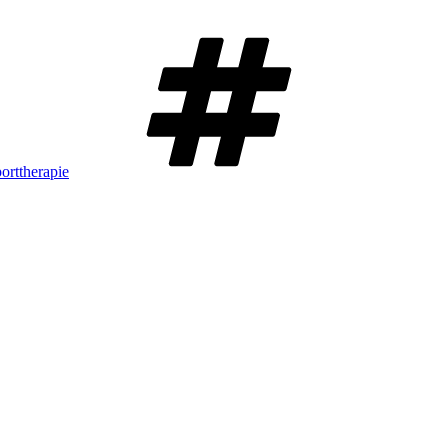
Schlagwörte
orttherapie