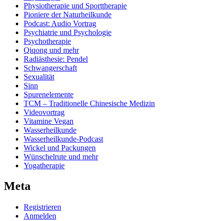
Physiotherapie und Sporttherapie
Pioniere der Naturheilkunde
Podcast: Audio Vortrag
Psychiatrie und Psychologie
Psychotherapie
Qiqong und mehr
Radiästhesie: Pendel
Schwangerschaft
Sexualität
Sinn
Spurenelemente
TCM – Traditionelle Chinesische Medizin
Videovortrag
Vitamine Vegan
Wasserheilkunde
Wasserheilkunde-Podcast
Wickel und Packungen
Wünschelrute und mehr
Yogatherapie
Meta
Registrieren
Anmelden