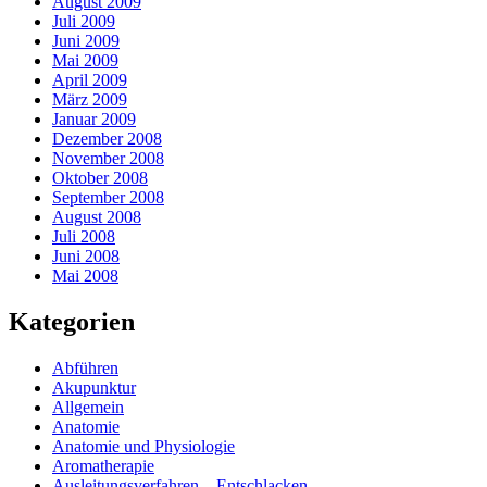
August 2009
Juli 2009
Juni 2009
Mai 2009
April 2009
März 2009
Januar 2009
Dezember 2008
November 2008
Oktober 2008
September 2008
August 2008
Juli 2008
Juni 2008
Mai 2008
Kategorien
Abführen
Akupunktur
Allgemein
Anatomie
Anatomie und Physiologie
Aromatherapie
Ausleitungsverfahren – Entschlacken