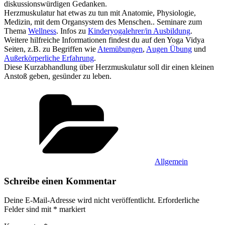
diskussionswürdigen Gedanken.
Herzmuskulatur hat etwas zu tun mit Anatomie, Physiologie,
Medizin, mit dem Organsystem des Menschen.. Seminare zum
Thema
Wellness
. Infos zu
Kinderyogalehrer/in Ausbildung
.
Weitere hilfreiche Informationen findest du auf den Yoga Vidya
Seiten, z.B. zu Begriffen wie
Atemübungen
,
Augen Übung
und
Außerkörperliche Erfahrung
.
Diese Kurzabhandlung über Herzmuskulatur soll dir einen kleinen
Anstoß geben, gesünder zu leben.
Kategorien
Allgemein
Schreibe einen Kommentar
Deine E-Mail-Adresse wird nicht veröffentlicht.
Erforderliche
Felder sind mit
*
markiert