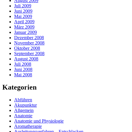
August 2009
Juli 2009
Juni 2009
Mai 2009
April 2009
März 2009
Januar 2009
Dezember 2008
November 2008
Oktober 2008
September 2008
August 2008
Juli 2008
Juni 2008
Mai 2008
Kategorien
Abführen
Akupunktur
Allgemein
Anatomie
Anatomie und Physiologie
Aromatherapie
Ausleitungsverfahren – Entschlacken