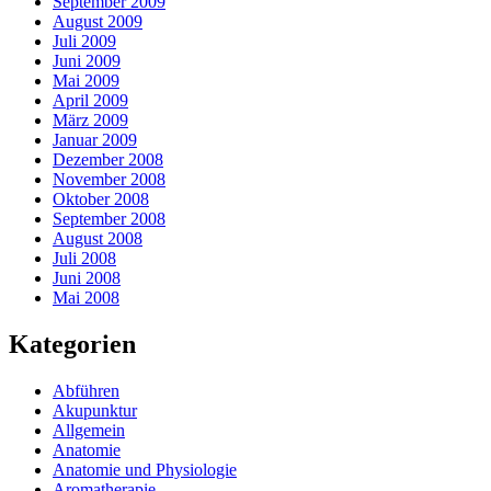
September 2009
August 2009
Juli 2009
Juni 2009
Mai 2009
April 2009
März 2009
Januar 2009
Dezember 2008
November 2008
Oktober 2008
September 2008
August 2008
Juli 2008
Juni 2008
Mai 2008
Kategorien
Abführen
Akupunktur
Allgemein
Anatomie
Anatomie und Physiologie
Aromatherapie