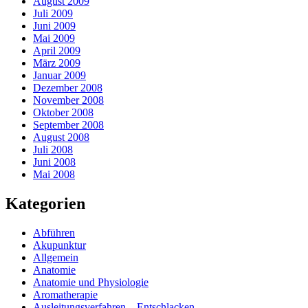
August 2009
Juli 2009
Juni 2009
Mai 2009
April 2009
März 2009
Januar 2009
Dezember 2008
November 2008
Oktober 2008
September 2008
August 2008
Juli 2008
Juni 2008
Mai 2008
Kategorien
Abführen
Akupunktur
Allgemein
Anatomie
Anatomie und Physiologie
Aromatherapie
Ausleitungsverfahren – Entschlacken