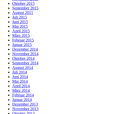
Oktober 2015
September 2015
August 2015
Juli 2015
Juni 2015
Mai 2015
April 2015
März 2015
Februar 2015
Januar 2015
Dezember 2014
November 2014
Oktober 2014
September 2014
August 2014
Juli 2014
Juni 2014
Mai 2014
April 2014
März 2014
Februar 2014
Januar 2014
Dezember 2013
November 2013
Oktober 2013