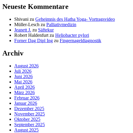
Neueste Kommentare
Shivani
zu
Geheimnis des Hatha Yoga- Vortragsvideo
Müller-Lesch
zu
Palliativmedizin
Jeanett J.
zu
Säftekur
Robert Haldenfurt
zu
Heliobacter pylori
Forner Dag Dipl Ing
zu
Fingernageldiagnostik
Archiv
August 2026
Juli 2026
Juni 2026
Mai 2026
April 2026
März 2026
Februar 2026
Januar 2026
Dezember 2025
November 2025
Oktober 2025
September 2025
August 2025