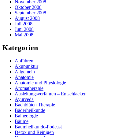
November 2008
Oktober 2008
September 2008
August 2008
Juli 2008
Juni 2008
Mai 2008
Kategorien
Abführen
Akupunktur
Allgemein
Anatomie
Anatomie und Physiologie
Aromatherapie
Ausleitungsverfahren – Entschlacken
Ayurveda
Bachblüten Therapie
Bäderheilkunde
Balneologie
Bäume
Baumheilkunde-Podcast
Detox und Reinigen