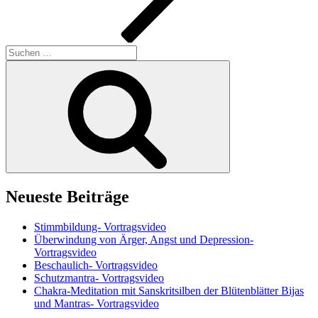
Suchen
nach:
Suchen
Neueste Beiträge
Stimmbildung- Vortragsvideo
Überwindung von Ärger, Angst und Depression-
Vortragsvideo
Beschaulich- Vortragsvideo
Schutzmantra- Vortragsvideo
Chakra-Meditation mit Sanskritsilben der Blütenblätter Bijas
und Mantras- Vortragsvideo