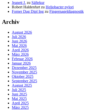
Jeanett J.
zu
Säftekur
Robert Haldenfurt
zu
Heliobacter pylori
Forner Dag Dipl Ing
zu
Fingernageldiagnostik
Archiv
August 2026
Juli 2026
Juni 2026
Mai 2026
April 2026
März 2026
Februar 2026
Januar 2026
Dezember 2025
November 2025
Oktober 2025
September 2025
August 2025
Juli 2025
Juni 2025
Mai 2025
April 2025
März 2025