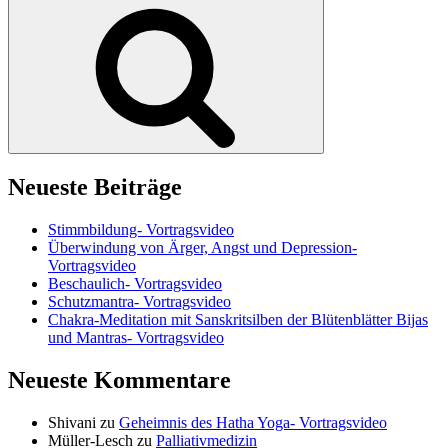
Suchen
Neueste Beiträge
Stimmbildung- Vortragsvideo
Überwindung von Ärger, Angst und Depression-
Vortragsvideo
Beschaulich- Vortragsvideo
Schutzmantra- Vortragsvideo
Chakra-Meditation mit Sanskritsilben der Blütenblätter Bijas
und Mantras- Vortragsvideo
Neueste Kommentare
Shivani
zu
Geheimnis des Hatha Yoga- Vortragsvideo
Müller-Lesch
zu
Palliativmedizin