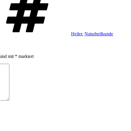
Heiler
,
Naturheilkunde
sind mit
*
markiert