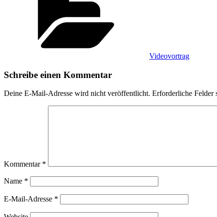
Videovortrag
Schreibe einen Kommentar
Deine E-Mail-Adresse wird nicht veröffentlicht.
Erforderliche Felder 
Kommentar
*
Name
*
E-Mail-Adresse
*
Website