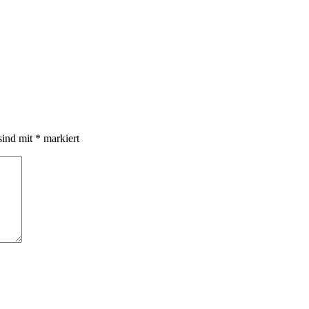
sind mit
*
markiert