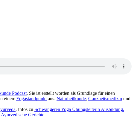
kunde Podcast
. Sie ist erstellt worden als Grundlage für einen
ert hier das Wort bzw. den Ausdruck Hauchlaut‏‎ von einem
Yogastandpunkt
aus.
Naturheilkunde
,
Ganzheitsmedizin
und
yurveda
. Infos zu
Schwangeren Yoga Übungsleiterin Ausbildung.
d
Ayurvedische Gerichte
.