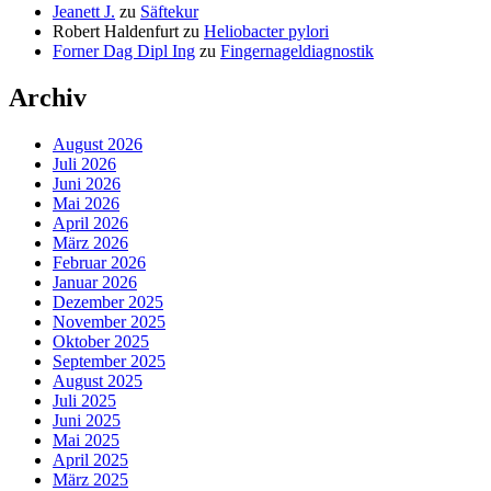
Jeanett J.
zu
Säftekur
Robert Haldenfurt
zu
Heliobacter pylori
Forner Dag Dipl Ing
zu
Fingernageldiagnostik
Archiv
August 2026
Juli 2026
Juni 2026
Mai 2026
April 2026
März 2026
Februar 2026
Januar 2026
Dezember 2025
November 2025
Oktober 2025
September 2025
August 2025
Juli 2025
Juni 2025
Mai 2025
April 2025
März 2025