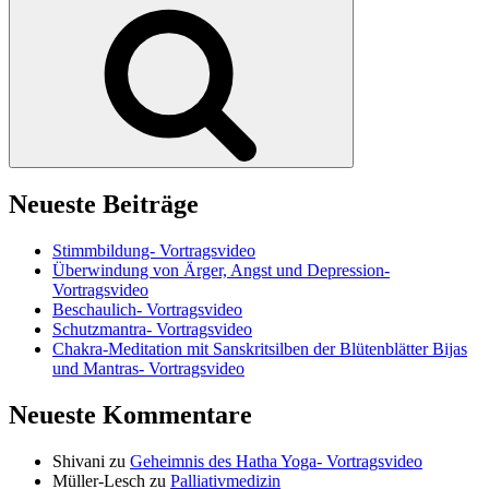
Suchen
Neueste Beiträge
Stimmbildung- Vortragsvideo
Überwindung von Ärger, Angst und Depression-
Vortragsvideo
Beschaulich- Vortragsvideo
Schutzmantra- Vortragsvideo
Chakra-Meditation mit Sanskritsilben der Blütenblätter Bijas
und Mantras- Vortragsvideo
Neueste Kommentare
Shivani
zu
Geheimnis des Hatha Yoga- Vortragsvideo
Müller-Lesch
zu
Palliativmedizin