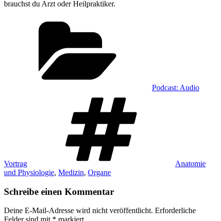
brauchst du Arzt oder Heilpraktiker.
Kategorien
Podcast: Audio
Schlagwörter
Vortrag
Anatomie
und Physiologie
,
Medizin
,
Organe
Schreibe einen Kommentar
Deine E-Mail-Adresse wird nicht veröffentlicht.
Erforderliche
Felder sind mit
*
markiert