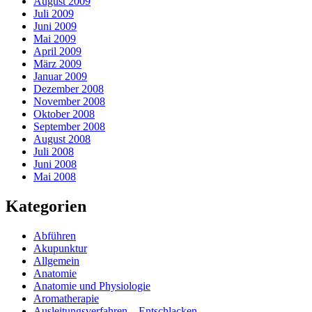
August 2009
Juli 2009
Juni 2009
Mai 2009
April 2009
März 2009
Januar 2009
Dezember 2008
November 2008
Oktober 2008
September 2008
August 2008
Juli 2008
Juni 2008
Mai 2008
Kategorien
Abführen
Akupunktur
Allgemein
Anatomie
Anatomie und Physiologie
Aromatherapie
Ausleitungsverfahren – Entschlacken