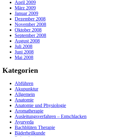
April 2009
März 2009
Januar 2009
Dezember 2008
November 2008
Oktober 2008
September 2008
August 2008
Juli 2008
Juni 2008
Mai 2008
Kategorien
Abführen
Akupunktur
Allgemein
Anatomie
Anatomie und Physiologie
Aromatherapie
Ausleitungsverfahren – Entschlacken
Ayurveda
Bachblüten Therapie
Bäderheilkunde