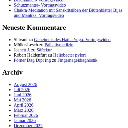
Schutzmantra- Vortragsvideo
Chakra-Meditation mit Sanskritsilben der Blütenblätter Bijas
und Mantras- Vortragsvideo
Neueste Kommentare
Shivani
zu
Geheimnis des Hatha Yoga- Vortragsvideo
Müller-Lesch
zu
Palliativmedizin
Jeanett J.
zu
Säftekur
Robert Haldenfurt
zu
Heliobacter pylori
Forner Dag Dipl Ing
zu
Fingernageldiagnostik
Archiv
August 2026
Juli 2026
Juni 2026
Mai 2026
April 2026
März 2026
Februar 2026
Januar 2026
Dezember 2025