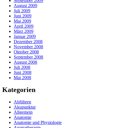
September 2009
August 2009
Juli 2009
Juni 2009
Mai 2009
April 2009
März 2009
Januar 2009
Dezember 2008
November 2008
Oktober 2008
September 2008
August 2008
Juli 2008
Juni 2008
Mai 2008
Kategorien
Abführen
Akupunktur
Allgemein
Anatomie
Anatomie und Physiologie
Aromatherapie