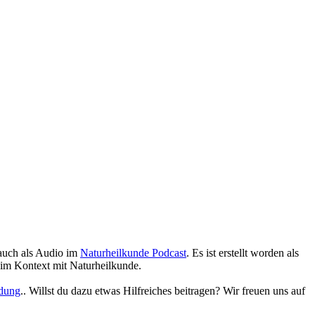
 auch als Audio im
Naturheilkunde Podcast
. Es ist erstellt worden als
n im Kontext mit Naturheilkunde.
ldung
.. Willst du dazu etwas Hilfreiches beitragen? Wir freuen uns auf