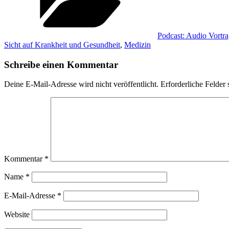
Podcast: Audio Vortr
Sicht auf Krankheit und Gesundheit
,
Medizin
Schreibe einen Kommentar
Deine E-Mail-Adresse wird nicht veröffentlicht.
Erforderliche Felder 
Kommentar
*
Name
*
E-Mail-Adresse
*
Website