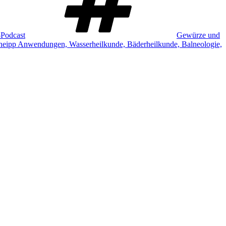
-Podcast
Gewürze und
eipp Anwendungen, Wasserheilkunde, Bäderheilkunde, Balneologie,