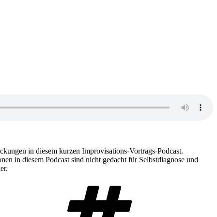
kungen in diesem kurzen Improvisations-Vortrags-Podcast.
nen in diesem Podcast sind nicht gedacht für Selbstdiagnose und
er.
Schlagwörter