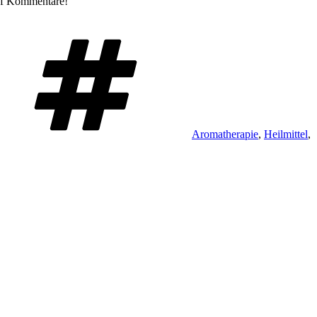
auf Kommentare!
Schlagwörter
Aromatherapie
,
Heilmittel
,