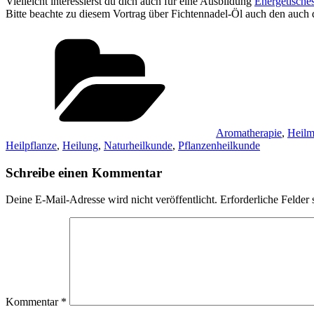
Vielleicht interessierst du dich auch für eine Ausbildung
Energetische
Bitte beachte zu diesem Vortrag über Fichtennadel-Öl auch den auch
Kategorien
Aromatherapie
,
Heilmi
Heilpflanze
,
Heilung
,
Naturheilkunde
,
Pflanzenheilkunde
Schreibe einen Kommentar
Deine E-Mail-Adresse wird nicht veröffentlicht.
Erforderliche Felder 
Kommentar
*