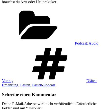
brauchst du Arzt oder Heilpraktiker.
Kategorien
Podcast: Audio
Schlagwörter
Vortrag
Diäten
,
Ernährung
,
Fasten
,
Fasten-Podcast
Schreibe einen Kommentar
Deine E-Mail-Adresse wird nicht veröffentlicht.
Erforderliche
Felder sind mit
*
markiert