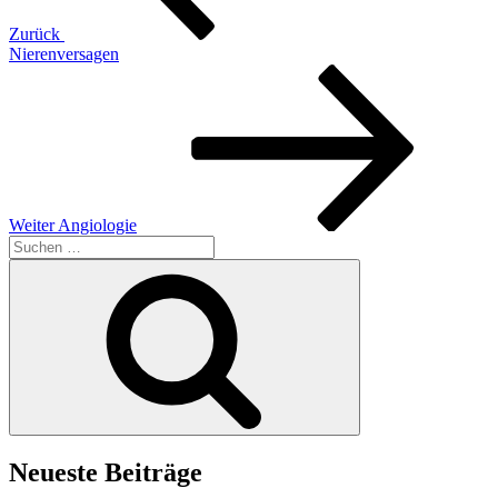
Zurück
Nierenversagen
Nächster
Beitrag
Weiter
Angiologie
Suchen
nach:
Suchen
Neueste Beiträge