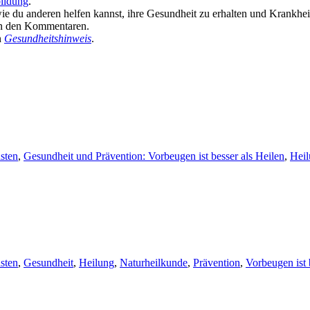
ildung
.
wie du anderen helfen kannst, ihre Gesundheit zu erhalten und Krankhe
in den Kommentaren.
n
Gesundheitshinweis
.
sten
,
Gesundheit und Prävention: Vorbeugen ist besser als Heilen
,
Hei
sten
,
Gesundheit
,
Heilung
,
Naturheilkunde
,
Prävention
,
Vorbeugen ist 