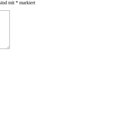
sind mit
*
markiert