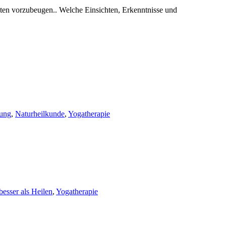
iten vorzubeugen.. Welche Einsichten, Erkenntnisse und
lung
,
Naturheilkunde
,
Yogatherapie
besser als Heilen
,
Yogatherapie