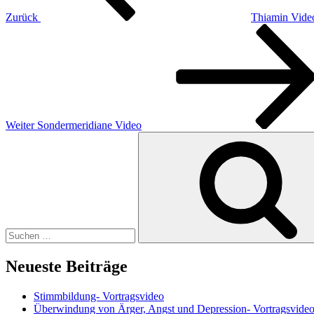
Zurück
Thiamin Vide
Nächster
Beitrag
Weiter
Sondermeridiane Video
Suchen
nach:
Neueste Beiträge
Stimmbildung- Vortragsvideo
Überwindung von Ärger, Angst und Depression- Vortragsvide