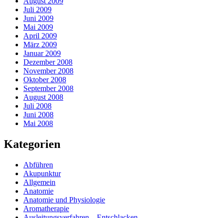
August 2009
Juli 2009
Juni 2009
Mai 2009
April 2009
März 2009
Januar 2009
Dezember 2008
November 2008
Oktober 2008
September 2008
August 2008
Juli 2008
Juni 2008
Mai 2008
Kategorien
Abführen
Akupunktur
Allgemein
Anatomie
Anatomie und Physiologie
Aromatherapie
Ausleitungsverfahren – Entschlacken