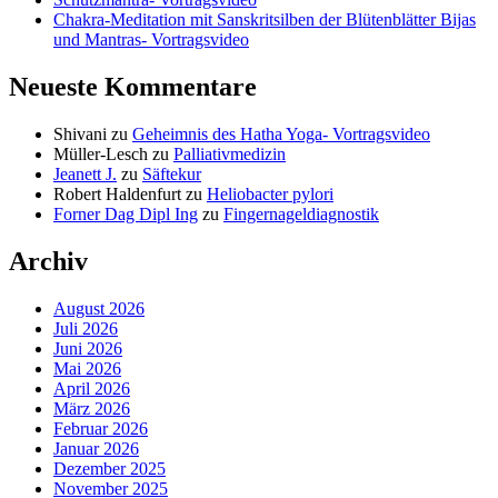
Chakra-Meditation mit Sanskritsilben der Blütenblätter Bijas
und Mantras- Vortragsvideo
Neueste Kommentare
Shivani
zu
Geheimnis des Hatha Yoga- Vortragsvideo
Müller-Lesch
zu
Palliativmedizin
Jeanett J.
zu
Säftekur
Robert Haldenfurt
zu
Heliobacter pylori
Forner Dag Dipl Ing
zu
Fingernageldiagnostik
Archiv
August 2026
Juli 2026
Juni 2026
Mai 2026
April 2026
März 2026
Februar 2026
Januar 2026
Dezember 2025
November 2025