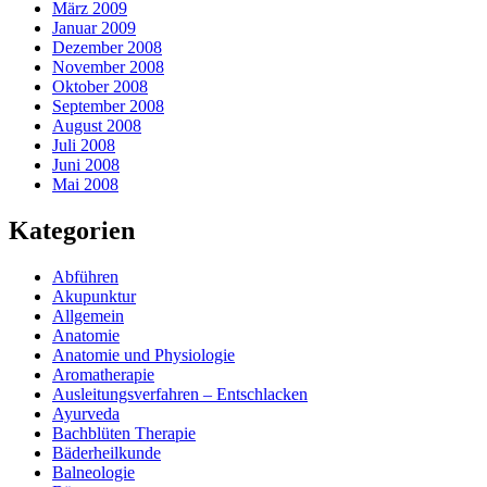
März 2009
Januar 2009
Dezember 2008
November 2008
Oktober 2008
September 2008
August 2008
Juli 2008
Juni 2008
Mai 2008
Kategorien
Abführen
Akupunktur
Allgemein
Anatomie
Anatomie und Physiologie
Aromatherapie
Ausleitungsverfahren – Entschlacken
Ayurveda
Bachblüten Therapie
Bäderheilkunde
Balneologie