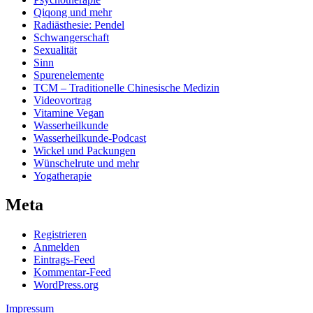
Qiqong und mehr
Radiästhesie: Pendel
Schwangerschaft
Sexualität
Sinn
Spurenelemente
TCM – Traditionelle Chinesische Medizin
Videovortrag
Vitamine Vegan
Wasserheilkunde
Wasserheilkunde-Podcast
Wickel und Packungen
Wünschelrute und mehr
Yogatherapie
Meta
Registrieren
Anmelden
Eintrags-Feed
Kommentar-Feed
WordPress.org
Impressum