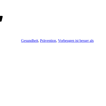
Schlagwörter
Gesundheit
,
Prävention
,
Vorbeugen ist besser als