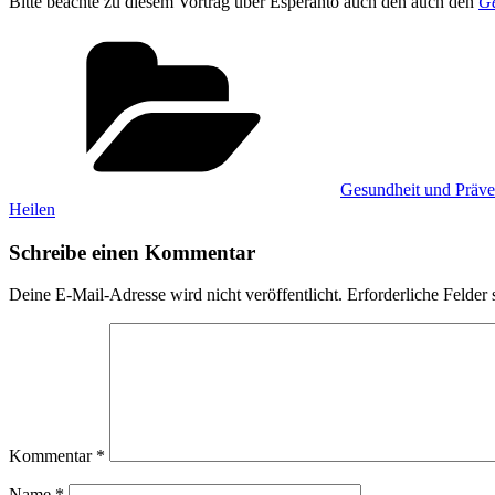
Bitte beachte zu diesem Vortrag über Esperanto auch den auch den
Ge
Kategorien
Gesundheit und Präven
Heilen
Schreibe einen Kommentar
Deine E-Mail-Adresse wird nicht veröffentlicht.
Erforderliche Felder 
Kommentar
*
Name
*