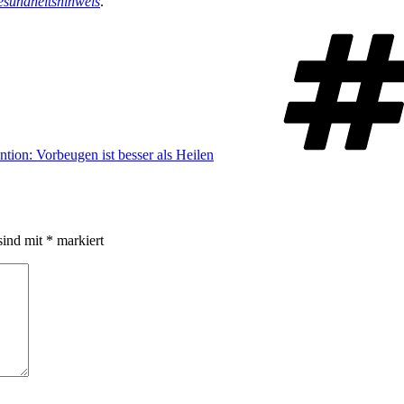
sundheitshinweis
.
tion: Vorbeugen ist besser als Heilen
sind mit
*
markiert