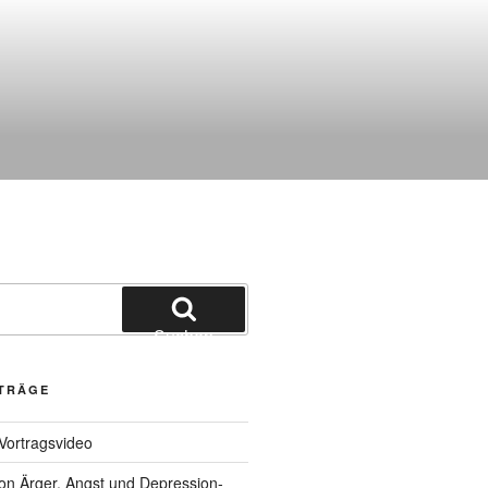
Suchen
ITRÄGE
Vortragsvideo
n Ärger, Angst und Depression-