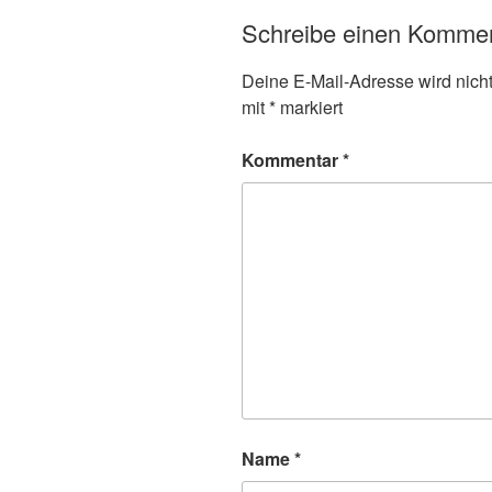
Schreibe einen Komme
Deine E-Mail-Adresse wird nicht 
mit
*
markiert
Kommentar
*
Name
*