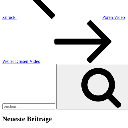
Zurück
Poren Video
Nächster
Beitrag
Weiter
Drüsen Video
Suchen
nach:
Neueste Beiträge