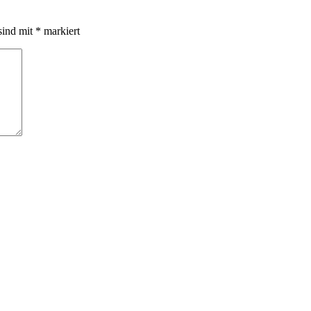
sind mit
*
markiert