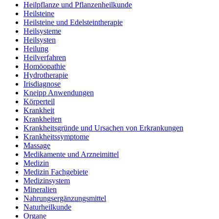
Heilpflanze und Pflanzenheilkunde
Heilsteine
Heilsteine und Edelsteintherapie
Heilsysteme
Heilsysten
Heilung
Heilverfahren
Homöopathie
Hydrotherapie
Irisdiagnose
Kneipp Anwendungen
Körperteil
Krankheit
Krankheiten
Krankheitsgründe und Ursachen von Erkrankungen
Krankheitssymptome
Massage
Medikamente und Arzneimittel
Medizin
Medizin Fachgebiete
Medizinsystem
Mineralien
Nahrungsergänzungsmittel
Naturheilkunde
Organe