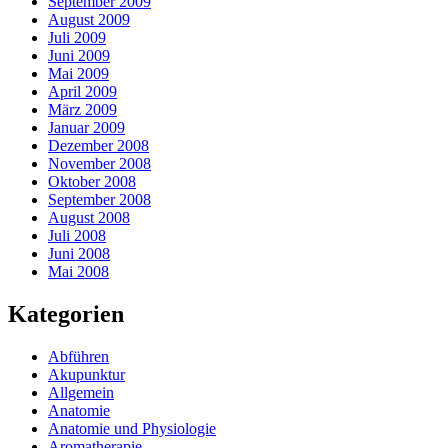
September 2009
August 2009
Juli 2009
Juni 2009
Mai 2009
April 2009
März 2009
Januar 2009
Dezember 2008
November 2008
Oktober 2008
September 2008
August 2008
Juli 2008
Juni 2008
Mai 2008
Kategorien
Abführen
Akupunktur
Allgemein
Anatomie
Anatomie und Physiologie
Aromatherapie