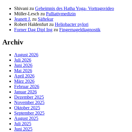
Shivani
zu
Geheimnis des Hatha Yoga- Vortragsvideo
Müller-Lesch
zu
Palliativmedizin
Jeanett J.
zu
Säftekur
Robert Haldenfurt
zu
Heliobacter pylori
Forner Dag Dipl Ing
zu
Fingernageldiagnostik
Archiv
August 2026
Juli 2026
Juni 2026
Mai 2026
April 2026
März 2026
Februar 2026
Januar 2026
Dezember 2025
November 2025
Oktober 2025
September 2025
August 2025
Juli 2025
Juni 2025