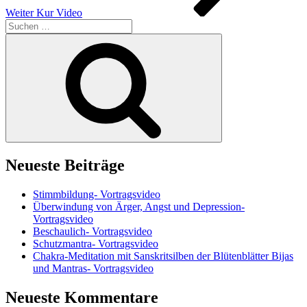
Weiter
Kur Video
Suchen
nach:
Suchen
Neueste Beiträge
Stimmbildung- Vortragsvideo
Überwindung von Ärger, Angst und Depression-
Vortragsvideo
Beschaulich- Vortragsvideo
Schutzmantra- Vortragsvideo
Chakra-Meditation mit Sanskritsilben der Blütenblätter Bijas
und Mantras- Vortragsvideo
Neueste Kommentare