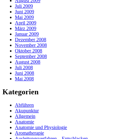
August 2009
Juli 2009
Juni 2009
Mai 2009
April 2009
März 2009
Januar 2009
Dezember 2008
November 2008
Oktober 2008
September 2008
August 2008
Juli 2008
Juni 2008
Mai 2008
Kategorien
Abführen
Akupunktur
Allgemein
Anatomie
Anatomie und Physiologie
Aromatherapie
Ausleitungsverfahren – Entschlacken