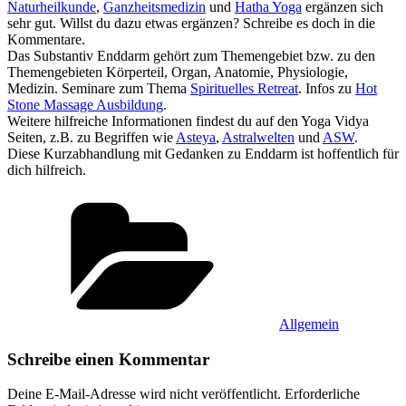
Naturheilkunde
,
Ganzheitsmedizin
und
Hatha Yoga
ergänzen sich
sehr gut. Willst du dazu etwas ergänzen? Schreibe es doch in die
Kommentare.
Das Substantiv Enddarm‏‎ gehört zum Themengebiet bzw. zu den
Themengebieten Körperteil, Organ, Anatomie, Physiologie,
Medizin. Seminare zum Thema
Spirituelles Retreat
. Infos zu
Hot
Stone Massage Ausbildung
.
Weitere hilfreiche Informationen findest du auf den Yoga Vidya
Seiten, z.B. zu Begriffen wie
Asteya
,
Astralwelten
und
ASW
.
Diese Kurzabhandlung mit Gedanken zu Enddarm‏‎ ist hoffentlich für
dich hilfreich.
Kategorien
Allgemein
Schreibe einen Kommentar
Deine E-Mail-Adresse wird nicht veröffentlicht.
Erforderliche