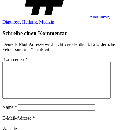
Anamnese
,
Diagnose
,
Heilung
,
Medizin
Schreibe einen Kommentar
Deine E-Mail-Adresse wird nicht veröffentlicht.
Erforderliche
Felder sind mit
*
markiert
Kommentar
*
Name
*
E-Mail-Adresse
*
Website