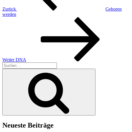
Zurück
Geboren
werden
Nächster
Beitrag
Weiter
DNA
Suchen
nach:
Suchen
Neueste Beiträge