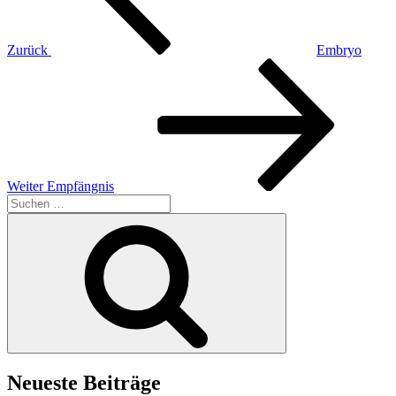
Zurück
Embryo
Nächster
Beitrag
Weiter
Empfängnis
Suchen
nach:
Suchen
Neueste Beiträge