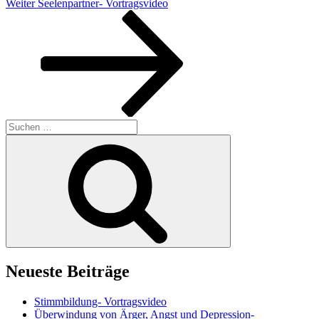
Nächster
Weiter
Seelenpartner- Vortragsvideo
Beitrag
Suchen
nach:
Suchen
Neueste Beiträge
Stimmbildung- Vortragsvideo
Überwindung von Ärger, Angst und Depression-