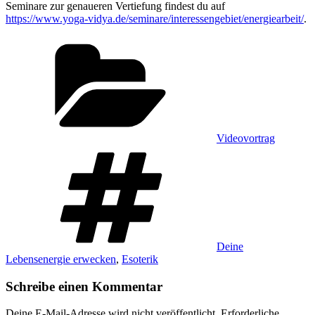
Seminare zur genaueren Vertiefung findest du auf
https://www.yoga-vidya.de/seminare/interessengebiet/energiearbeit/
.
Kategorien
Videovortrag
Schlagwörter
Deine
Lebensenergie erwecken
,
Esoterik
Schreibe einen Kommentar
Deine E-Mail-Adresse wird nicht veröffentlicht.
Erforderliche