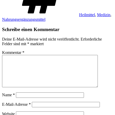
Heilmittel
,
Medizin
,
Nahrungsergänzungsmittel
Schreibe einen Kommentar
Deine E-Mail-Adresse wird nicht veröffentlicht.
Erforderliche
Felder sind mit
*
markiert
Kommentar
*
Name
*
E-Mail-Adresse
*
Website