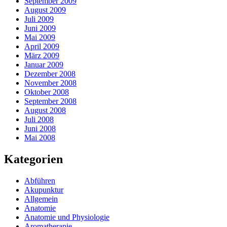
September 2009
August 2009
Juli 2009
Juni 2009
Mai 2009
April 2009
März 2009
Januar 2009
Dezember 2008
November 2008
Oktober 2008
September 2008
August 2008
Juli 2008
Juni 2008
Mai 2008
Kategorien
Abführen
Akupunktur
Allgemein
Anatomie
Anatomie und Physiologie
Aromatherapie