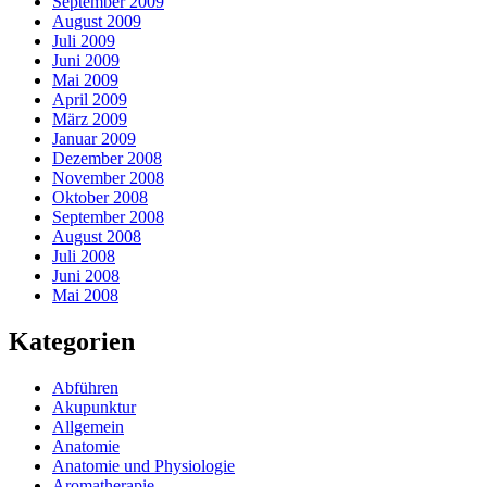
September 2009
August 2009
Juli 2009
Juni 2009
Mai 2009
April 2009
März 2009
Januar 2009
Dezember 2008
November 2008
Oktober 2008
September 2008
August 2008
Juli 2008
Juni 2008
Mai 2008
Kategorien
Abführen
Akupunktur
Allgemein
Anatomie
Anatomie und Physiologie
Aromatherapie