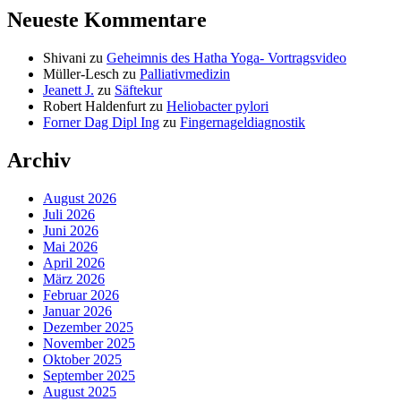
Neueste Kommentare
Shivani
zu
Geheimnis des Hatha Yoga- Vortragsvideo
Müller-Lesch
zu
Palliativmedizin
Jeanett J.
zu
Säftekur
Robert Haldenfurt
zu
Heliobacter pylori
Forner Dag Dipl Ing
zu
Fingernageldiagnostik
Archiv
August 2026
Juli 2026
Juni 2026
Mai 2026
April 2026
März 2026
Februar 2026
Januar 2026
Dezember 2025
November 2025
Oktober 2025
September 2025
August 2025