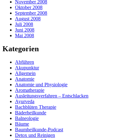
November 2008
Oktober 2008
September 2008
August 2008
Juli 2008
Juni 2008
Mai 2008
Kategorien
Abführen
Akupunktur
Allgemein
Anatomie
Anatomie und Physiologie
Aromatherapie
Ausleitungsverfahren – Entschlacken
Ayurveda
Bachblüten Therapie
Bäderheilkunde
Balneologie
Bäume
Baumheilkunde-Podcast
Detox und Reinigen