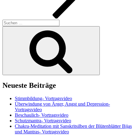
Suchen
nach:
Suchen
Neueste Beiträge
Stimmbildung- Vortragsvideo
Überwindung von Ärger, Angst und Depression-
Vortragsvideo
Beschaulich- Vortragsvideo
Schutzmantra- Vortragsvideo
Chakra-Meditation mit Sanskritsilben der Blütenblätter Bijas
und Mantras- Vortragsvideo