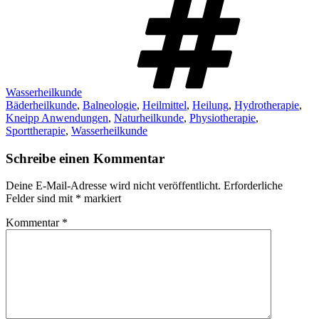
Wasserheilkunde
Bäderheilkunde
,
Balneologie
,
Heilmittel
,
Heilung
,
Hydrotherapie
,
Kneipp Anwendungen
,
Naturheilkunde
,
Physiotherapie
,
Sporttherapie
,
Wasserheilkunde
Schreibe einen Kommentar
Deine E-Mail-Adresse wird nicht veröffentlicht.
Erforderliche
Felder sind mit
*
markiert
Kommentar
*