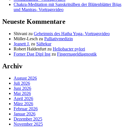
Chakra-Meditation mit Sanskritsilben der Blütenblätter Bijas
und Mantras- Vortragsvideo
Neueste Kommentare
Shivani
zu
Geheimnis des Hatha Yoga- Vortragsvideo
Müller-Lesch
zu
Palliativmedizin
Jeanett J.
zu
Säftekur
Robert Haldenfurt
zu
Heliobacter pylori
Forner Dag Dipl Ing
zu
Fingernageldiagnostik
Archiv
August 2026
Juli 2026
Juni 2026
Mai 2026
April 2026
März 2026
Februar 2026
Januar 2026
Dezember 2025
November 2025