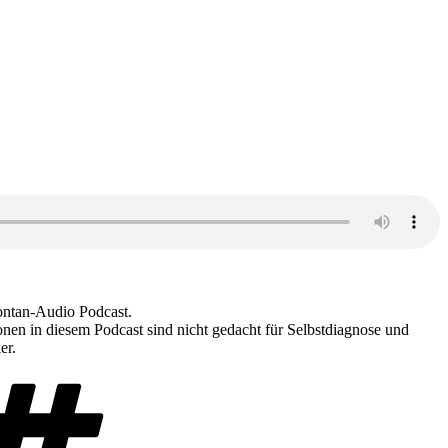
ontan-Audio Podcast.
nen in diesem Podcast sind nicht gedacht für Selbstdiagnose und
er.
Schlagwörter