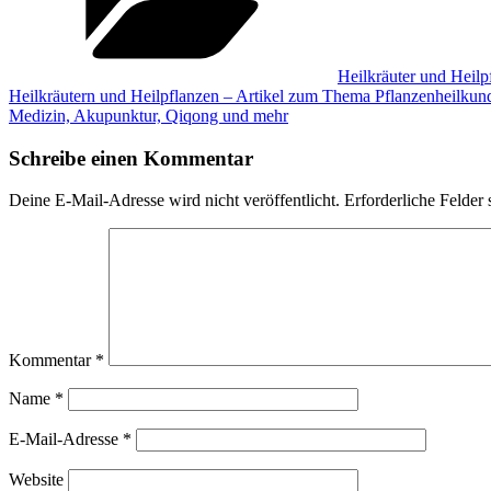
Heilkräuter und Heilp
Heilkräutern und Heilpflanzen – Artikel zum Thema Pflanzenheilkun
Medizin, Akupunktur, Qiqong und mehr
Schreibe einen Kommentar
Deine E-Mail-Adresse wird nicht veröffentlicht.
Erforderliche Felder 
Kommentar
*
Name
*
E-Mail-Adresse
*
Website