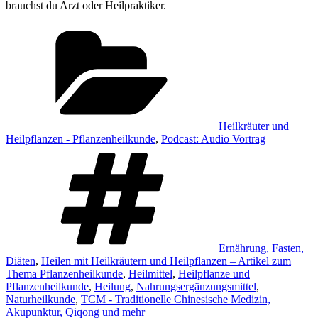
brauchst du Arzt oder Heilpraktiker.
Kategorien
Heilkräuter und
Heilpflanzen - Pflanzenheilkunde
,
Podcast: Audio Vortrag
Schlagwörter
Ernährung, Fasten,
Diäten
,
Heilen mit Heilkräutern und Heilpflanzen – Artikel zum
Thema Pflanzenheilkunde
,
Heilmittel
,
Heilpflanze und
Pflanzenheilkunde
,
Heilung
,
Nahrungsergänzungsmittel
,
Naturheilkunde
,
TCM - Traditionelle Chinesische Medizin,
Akupunktur, Qiqong und mehr