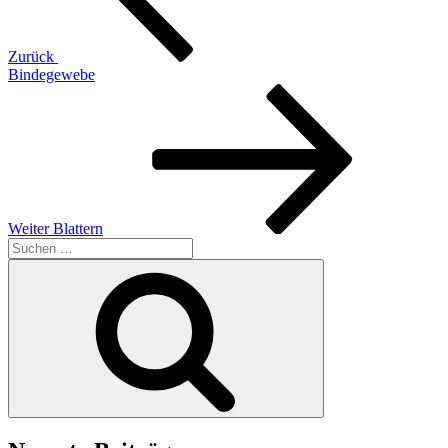
Zurück
Bindegewebe
Nächster
Beitrag
Weiter
Blattern
Suchen
nach:
Suchen