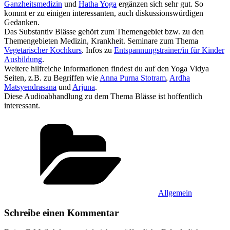
Ganzheitsmedizin
und
Hatha Yoga
ergänzen sich sehr gut. So
kommt er zu einigen interessanten, auch diskussionswürdigen
Gedanken.
Das Substantiv Blässe‏‎ gehört zum Themengebiet bzw. zu den
Themengebieten Medizin, Krankheit. Seminare zum Thema
Vegetarischer Kochkurs
. Infos zu
Entspannungstrainer/in für Kinder
Ausbildung
.
Weitere hilfreiche Informationen findest du auf den Yoga Vidya
Seiten, z.B. zu Begriffen wie
Anna Purna Stotram
,
Ardha
Matsyendrasana
und
Arjuna
.
Diese Audioabhandlung zu dem Thema Blässe‏‎ ist hoffentlich
interessant.
Kategorien
Allgemein
Schreibe einen Kommentar