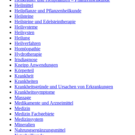
Heilmittel
Heilpflanze und Pflanzenheilkunde
Heilsteine
Heilsteine und Edelsteintherapie
Heilsysteme
Heilsysten
Heilung
Heilverfahren
Homöopathie
Hydrotherapie
Irisdiagnose
Kneipp Anwendungen
Körperteil
Krankheit
Krankheiten
Krankheitsgründe und Ursachen von Erkrankungen
Krankheitssymptome
Massage
Medikamente und Arzneimittel
Medizin
Medizin Fachgebiete
Medizinsystem
Mineralien
Nahrungsergänzungsmittel