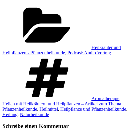
Kategorien
Heilkräuter und
Heilpflanzen - Pflanzenheilkunde
,
Podcast: Audio Vortrag
Schlagwörter
Aromatherapie
,
Heilen mit Heilkräutern und Heilpflanzen – Artikel zum Thema
Pflanzenheilkunde
,
Heilmittel
,
Heilpflanze und Pflanzenheilkunde
,
Heilung
,
Naturheilkunde
Schreibe einen Kommentar