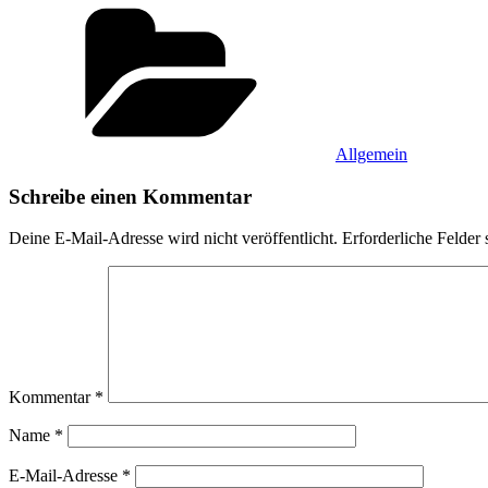
Kategorien
Allgemein
Schreibe einen Kommentar
Deine E-Mail-Adresse wird nicht veröffentlicht.
Erforderliche Felder 
Kommentar
*
Name
*
E-Mail-Adresse
*