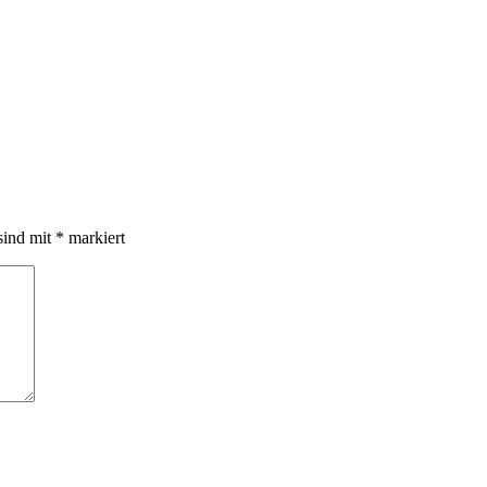
sind mit
*
markiert