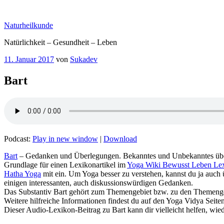
Zum
Inhalt
Naturheilkunde
springen
Natürlichkeit – Gesundheit – Leben
Veröffentlicht
11. Januar 2017
von
Sukadev
am
Bart
Podcast:
Play in new window
|
Download
Grundlage für einen Lexikonartikel im
Yoga Wiki Bewusst Leben Le
Hatha Yoga
mit ein. Um Yoga besser zu verstehen, kannst du ja auch
einigen interessanten, auch diskussionswürdigen Gedanken.
Das Substantiv Bart‏‎ gehört zum Themengebiet bzw. zu
Weitere hilfreiche Informationen findest du auf den Yoga Vidya Seite
Dieser Audio-Lexikon-Beitrag zu Bart‏‎ kann dir