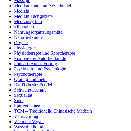
Massage
Medikamente und Arzneimittel
Medizin
Medizin Fachgebiete
Medizinsystem
Mineralien
Nahrungsergänzungsmittel
Naturheilkunde
Organe
Physiologie
Physiotherapie und Sporttherapie
Pioniere der Naturheilkunde
Podcast: Audio Vortrag
Psychiatrie und Psychologie
Psychotherapie
Qiqong und mehr
Radiästhesie: Pendel
Schwangerschaft
Sexualität
Sinn
Spurenelemente
TCM – Traditionelle Chinesische Medizin
Videovortrag
Vitamine Vegan
Wasserheilkunde