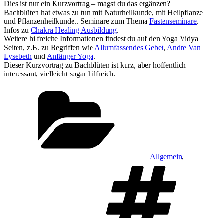
Dies ist nur ein Kurzvortrag – magst du das ergänzen?
Bachblüten hat etwas zu tun mit Naturheilkunde, mit Heilpflanze
und Pflanzenheilkunde.. Seminare zum Thema
Fastenseminare
.
Infos zu
Chakra Healing Ausbildung
.
Weitere hilfreiche Informationen findest du auf den Yoga Vidya
Seiten, z.B. zu Begriffen wie
Allumfassendes Gebet
,
Andre Van
Lysebeth
und
Anfänger Yoga
.
Dieser Kurzvortrag zu Bachblüten ist kurz, aber hoffentlich
interessant, vielleicht sogar hilfreich.
Kategorien
Allgemein
,
S