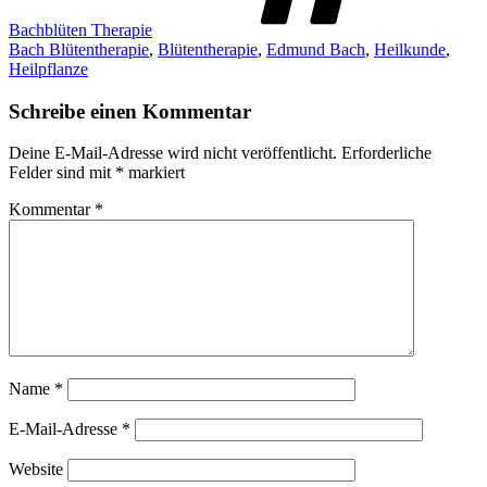
Bachblüten Therapie
Bach Blütentherapie
,
Blütentherapie
,
Edmund Bach
,
Heilkunde
,
Heilpflanze
Schreibe einen Kommentar
Deine E-Mail-Adresse wird nicht veröffentlicht.
Erforderliche
Felder sind mit
*
markiert
Kommentar
*
Name
*
E-Mail-Adresse
*
Website