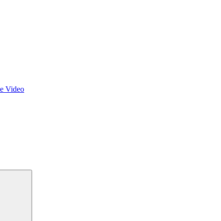
ie Video
Suchen