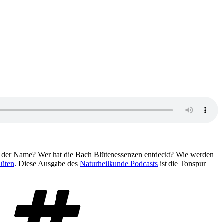
der Name? Wer hat die Bach Blütenessenzen entdeckt? Wie werden
lüten
. Diese Ausgabe des
Naturheilkunde Podcasts
ist die Tonspur
Schlagwörter